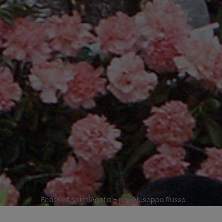
Feast of Saint'Agata - ph. Giuseppe Russo