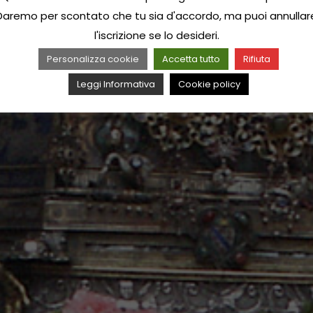
Daremo per scontato che tu sia d'accordo, ma puoi annullar
l'iscrizione se lo desideri.
Personalizza cookie
Accetta tutto
Rifiuta
Leggi Informativa
Cookie policy