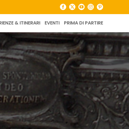
Facebook
X
YouTube
Instagram
Pinterest
RIENZE & ITINERARI
EVENTI
PRIMA DI PARTIRE