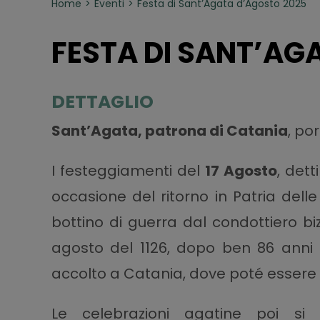
Home
Eventi
Festa di Sant’Agata d’Agosto 2025
FESTA DI SANT’AG
DETTAGLIO
Sant’Agata, patrona di Catania
, po
I festeggiamenti del
17 Agosto
, det
occasione del ritorno in Patria dell
bottino di guerra dal condottiero b
agosto del 1126, dopo ben 86 anni d
accolto a Catania, dove poté essere 
Le celebrazioni agatine poi si 