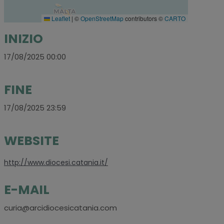
Leaflet
|
©
OpenStreetMap
contributors ©
CARTO
INIZIO
17/08/2025 00:00
FINE
17/08/2025 23:59
WEBSITE
http://www.diocesi.catania.it/
E-MAIL
curia@arcidiocesicatania.com