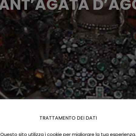
 SANT’AGATA D’AG
TRATTAMENTO DEI DATI
Questo sito utilizza i cookie per migliorare la tua esperienza.