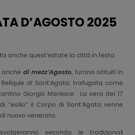
ATA D’AGOSTO 2025
rta anche quest’estate la città in festa.
ti anche
di mezz’Agosto
, furono istituiti in
e Reliquie di Sant’Agata, trafugata come
izantino Giorgio Maniace. La sera del 17
i “esilio” il Corpo di Sant’Agata venne
di nuovo venerato.
svolgeranno secondo le tradizionali