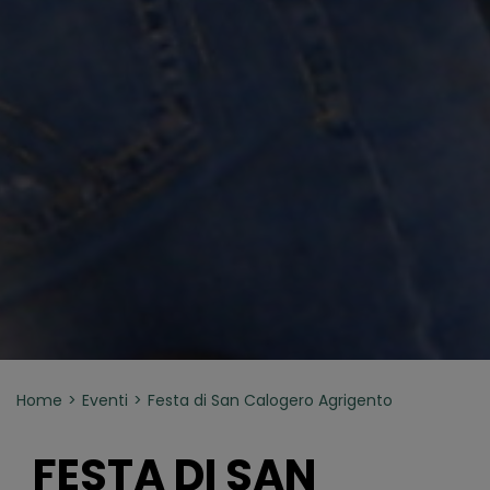
Home
Eventi
Festa di San Calogero Agrigento
FESTA DI SAN