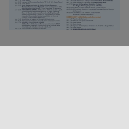
Condividi questo contenuto!
LOCALIZZAZIONE