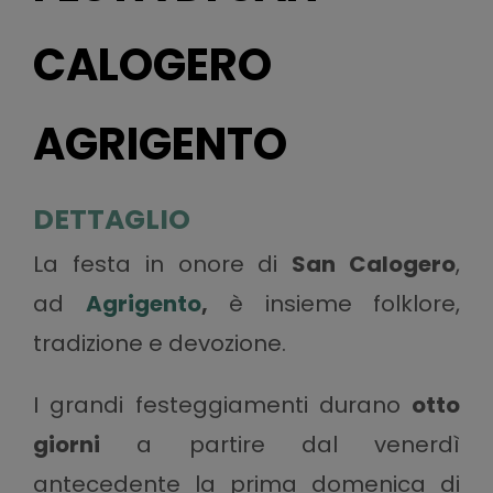
CALOGERO
AGRIGENTO
DETTAGLIO
La festa in onore di
San Calogero
,
ad
Agrigento
,
è insieme folklore,
tradizione e devozione.
I grandi festeggiamenti durano
otto
giorni
a partire dal venerdì
antecedente la prima domenica di