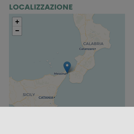
LOCALIZZAZIONE
+
−
Leaflet
|
©
OpenStreetMap
contributors ©
CARTO