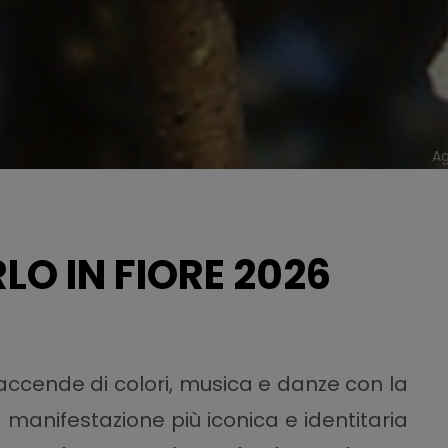
Ag
O IN FIORE 2026
accende di colori, musica e danze con la
la manifestazione più iconica e identitaria