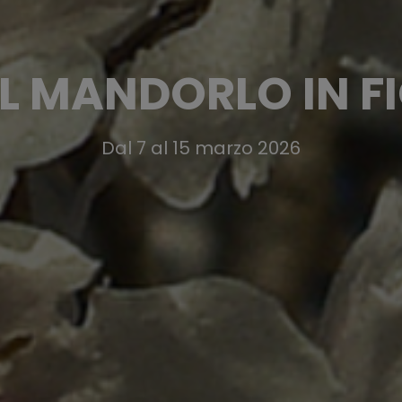
L MANDORLO IN F
Dal 7 al 15 marzo 2026