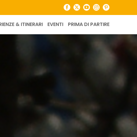
Facebook
X
YouTube
Instagram
Pinterest
RIENZE & ITINERARI
EVENTI
PRIMA DI PARTIRE