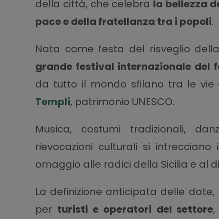
della città, che celebra
la bellezza d
pace e della fratellanza tra i popoli
.
Nata come festa del risveglio della
grande festival internazionale del f
da tutto il mondo sfilano tra le vie
Templi
, patrimonio UNESCO.
Musica, costumi tradizionali, dan
rievocazioni culturali si intreccian
omaggio alle radici della Sicilia e al d
La definizione anticipata delle dat
per
turisti e operatori del settore
,