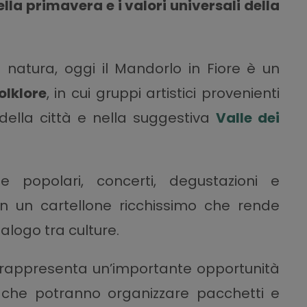
ella primavera e i valori universali della
 natura, oggi il Mandorlo in Fiore è un
olklore
, in cui gruppi artistici provenienti
 della città e nella suggestiva
Valle dei
ze popolari, concerti, degustazioni e
o in un cartellone ricchissimo che rende
ialogo tra culture.
e, rappresenta un’importante opportunità
 che potranno organizzare pacchetti e