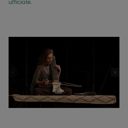
ufficiale
.