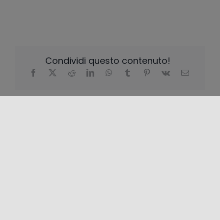
Condividi questo contenuto!
LOCALIZZAZIONE
+
−