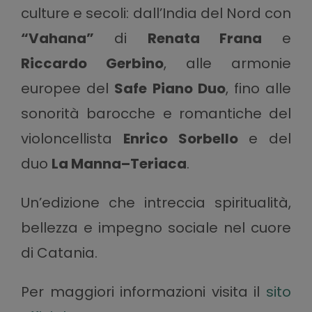
culture e secoli: dall’India del Nord con
“Vahana”
di
Renata Frana
e
Riccardo Gerbino
, alle armonie
europee del
Safe Piano Duo
, fino alle
sonorità barocche e romantiche del
violoncellista
Enrico Sorbello
e del
duo
La Manna–Teriaca
.
Un’edizione che intreccia spiritualità,
bellezza e impegno sociale nel cuore
di Catania.
Per maggiori informazioni visita il
sito