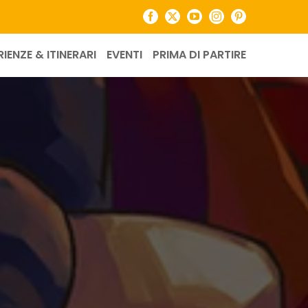
Facebook
X
YouTube
Instagram
Pinterest
RIENZE & ITINERARI
EVENTI
PRIMA DI PARTIRE