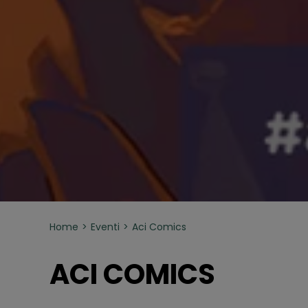
Home
Eventi
Aci Comics
ACI COMICS