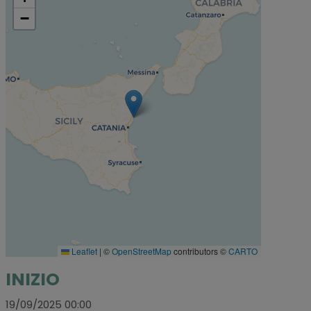
−
Leaflet
|
©
OpenStreetMap
contributors ©
CARTO
INIZIO
19/09/2025 00:00