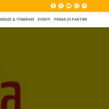
Facebook
X
YouTube
Instagram
Pinterest
RIENZE & ITINERARI
EVENTI
PRIMA DI PARTIRE