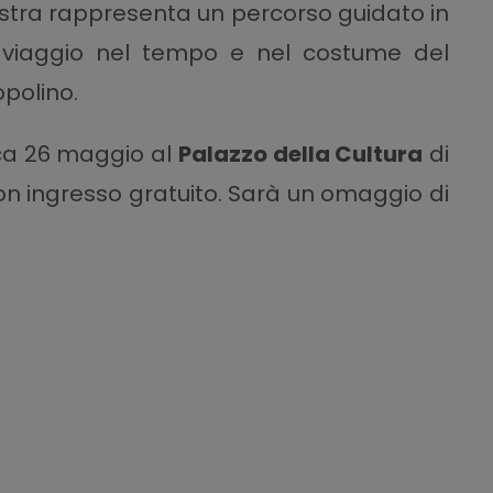
 mostra rappresenta un percorso guidato in
o viaggio nel tempo e nel costume del
polino.
ca 26 maggio al
Palazzo della Cultura
di
o con ingresso gratuito. Sarà un omaggio di