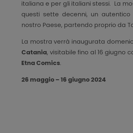
italiana e per gli italiani stessi. La
questi sette decenni, un autentic
nostro Paese, partendo proprio da To
La mostra verrà inaugurata domeni
Catania
, visitabile fino al 16 giugn
Etna Comics
.
26 maggio – 16 giugno 2024