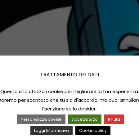
TRATTAMENTO DEI DATI
Questo sito utilizza i cookie per migliorare la tua esperienza.
Daremo per scontato che tu sia d'accordo, ma puoi annullar
l'iscrizione se lo desideri.
Personalizza cookie
Accetta tutto
Rifiuta
Leggi Informativa
Cookie policy