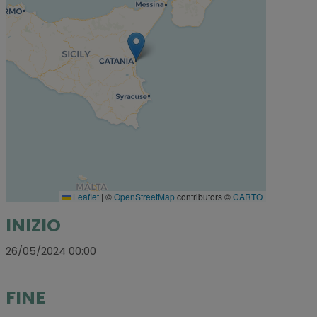
Leaflet
|
©
OpenStreetMap
contributors ©
CARTO
INIZIO
26/05/2024 00:00
FINE