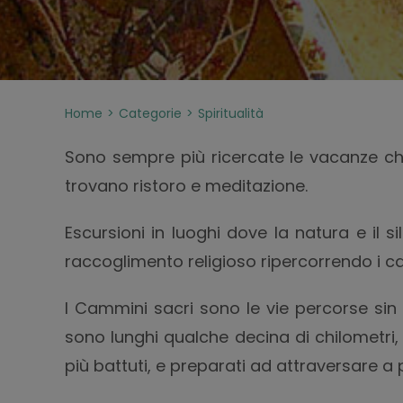
Home
Categorie
Spiritualità
Sono sempre più ricercate le vacanze che 
trovano ristoro e meditazione.
Escursioni in luoghi dove la natura e il 
raccoglimento religioso ripercorrendo i ca
I Cammini sacri sono le vie percorse sin d
sono lunghi qualche decina di chilometri, a
più battuti, e preparati ad attraversare a pi