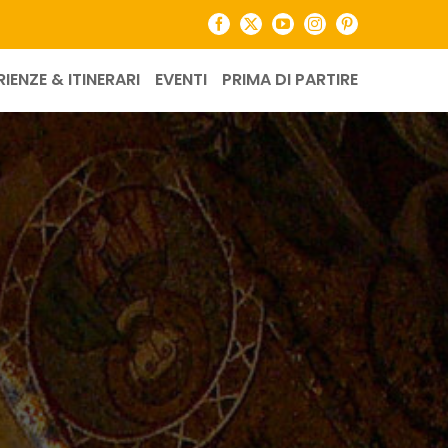
Facebook
X
YouTube
Instagram
Pinterest
RIENZE & ITINERARI
EVENTI
PRIMA DI PARTIRE