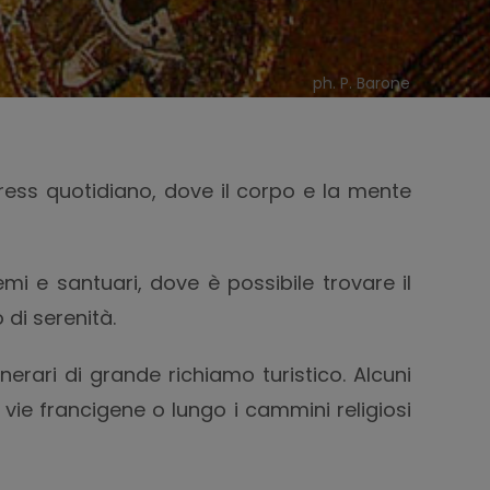
ph. P. Barone
tress quotidiano, dove il corpo e la mente
mi e santuari, dove è possibile trovare il
 di serenità.
nerari di grande richiamo turistico. Alcuni
e vie francigene o lungo i cammini religiosi