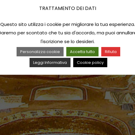
TRATTAMENTO DEI DATI
Questo sito utilizza i cookie per migliorare la tua esperienza.
Daremo per scontato che tu sia d'accordo, ma puoi annullar
l'iscrizione se lo desideri.
Personalizza cookie
Accetta tutto
Rifiuta
Leggi Informativa
Cookie policy