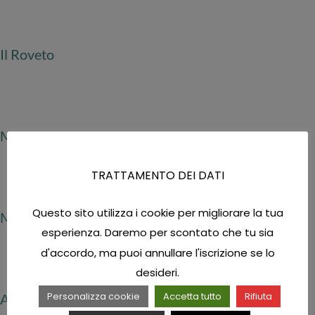
Il Roveto
Masseria San Giovanni Sgadari
TRATTAMENTO DEI DATI
Questo sito utilizza i cookie per migliorare la tua
MANDRANOVA
esperienza. Daremo per scontato che tu sia
d'accordo, ma puoi annullare l'iscrizione se lo
desideri.
Personalizza cookie
Accetta tutto
Rifiuta
Antica Tindari