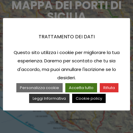
MAPPA DEI PORTI DI
SICILIA
TRATTAMENTO DEI DATI
Questo sito utilizza i cookie per migliorare la tua
esperienza. Daremo per scontato che tu sia
d'accordo, ma puoi annullare l'iscrizione se lo
desideri.
Personalizza cookie
Accetta tutto
Rifiuta
Leggi Informativa
Cookie policy