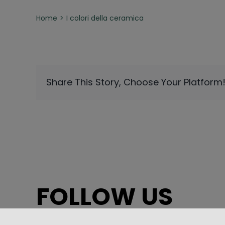
Home
I colori della ceramica
Share This Story, Choose Your Platform
FOLLOW US