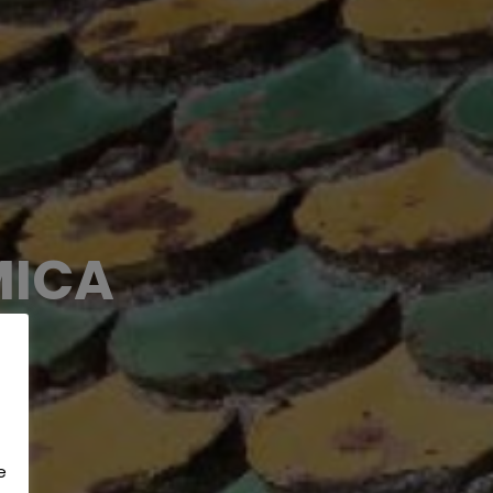
MICA
e