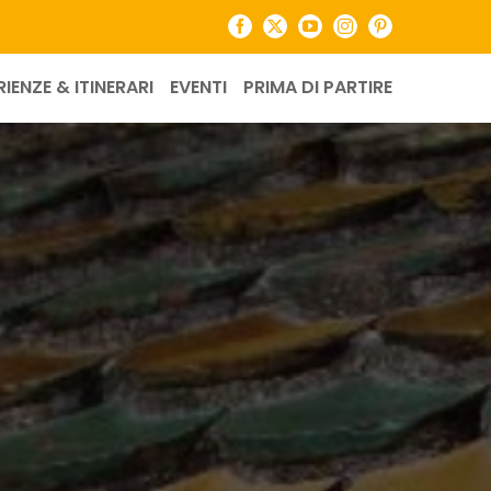
Facebook
X
YouTube
Instagram
Pinterest
RIENZE & ITINERARI
EVENTI
PRIMA DI PARTIRE