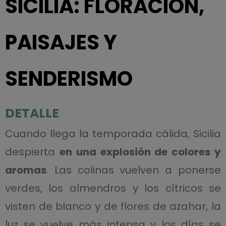
SICILIA: FLORACIÓN,
PAISAJES Y
SENDERISMO
DETALLE
Cuando llega la temporada cálida, Sicilia
despierta
en una explosión de colores y
aromas
. Las colinas vuelven a ponerse
verdes, los almendros y los cítricos se
visten de blanco y de flores de azahar, la
luz se vuelve más intensa y los días se