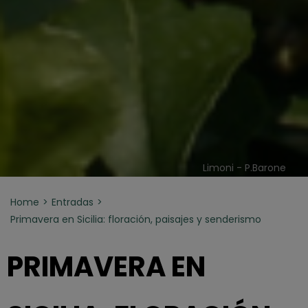
Limoni - P.Barone
Home
Entradas
Primavera en Sicilia: floración, paisajes y senderismo
PRIMAVERA EN