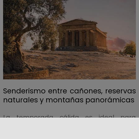
Senderismo entre cañones, reservas
naturales y montañas panorámicas
La temporada cálida es ideal para
caminar. Los senderos de la
Necrópolis