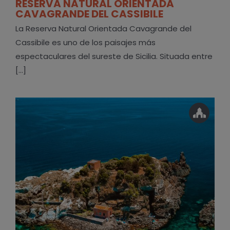
RESERVA NATURAL ORIENTADA
CAVAGRANDE DEL CASSIBILE
La Reserva Natural Orientada Cavagrande del
Cassibile es uno de los paisajes más
espectaculares del sureste de Sicilia. Situada entre
[...]