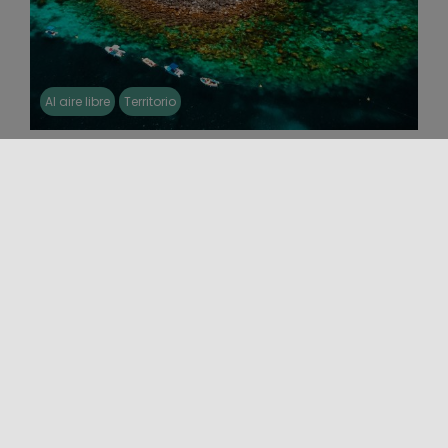
Al aire libre
Territorio
ISLA LACHEA
Frente a Aci Trezza, la Isla Lachea emerge de las
aguas del mar Jónico como la materialización de
un eco [...]