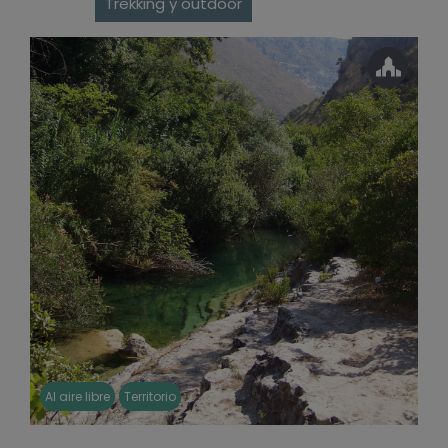
Trekking y outdoor
Al aire libre
Territorio