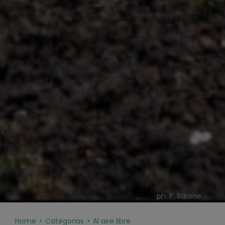
ph. P. Barone
Home
Categorias
Al aire libre