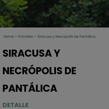
ph Barone
Home
Entradas
Siracusa y Necrópolis de Pantálica
SIRACUSA Y
NECRÓPOLIS DE
PANTÁLICA
DETALLE