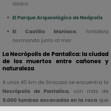
dórico
El Parque Arqueológico de Neápolis
El Castillo Maniace
, fortaleza
normanda junto al mar
La Necrópolis de Pantalica: la ciudad
de los muertos entre cañones y
naturaleza
A unos 40 km de Siracusa se encuentra la
Necrópolis de Pantalica
, con más de
5.000 tumbas excavadas en la roca
que
datan entre los siglos XIII y VIII a. C.