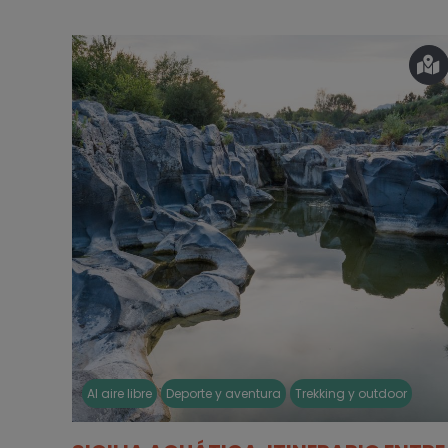
Al aire libre
Deporte y aventura
Trekking y outdoor