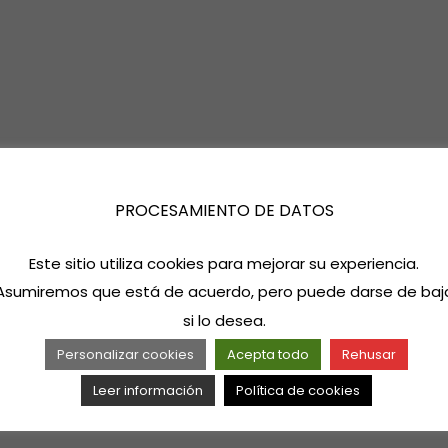
PROCESAMIENTO DE DATOS
Este sitio utiliza cookies para mejorar su experiencia.
Asumiremos que está de acuerdo, pero puede darse de baj
si lo desea.
Personalizar cookies
Acepta todo
Rehusar
Leer información
Política de cookies