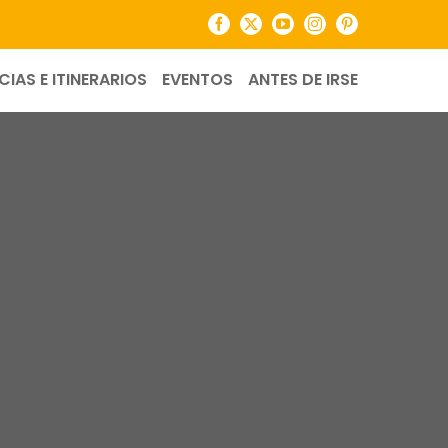
Facebook
X
YouTube
Instagram
Pinterest
CIAS E ITINERARIOS
EVENTOS
ANTES DE IRSE