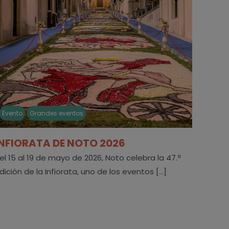
Evento
Grandes eventos
INFIORATA DE NOTO 2026
el 15 al 19 de mayo de 2026, Noto celebra la 47.ª
dición de la Infiorata, uno de los eventos [...]