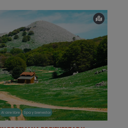
Al aire libre
Spa y bienestar