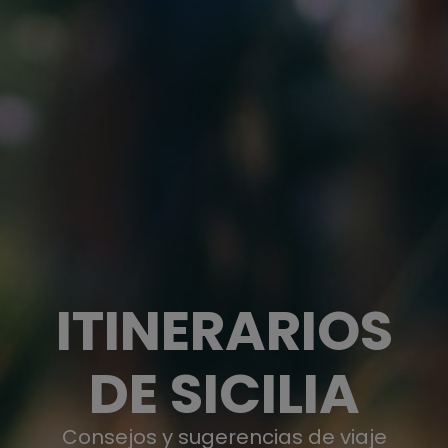
ITINERARIOS
DE SICILIA
Consejos y sugerencias de viaje