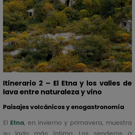
Itinerario 2 – El Etna y los valles de
lava entre naturaleza y vino
Paisajes volcánicos y enogastronomía
El
Etna
, en invierno y primavera, muestra
su lado más íntimo. Los senderos a