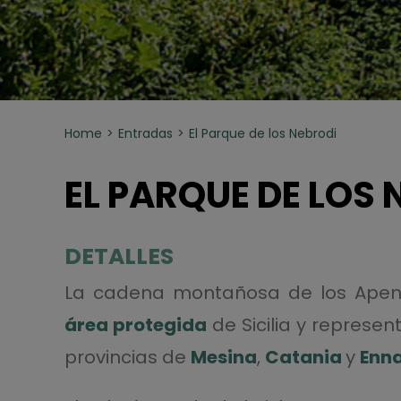
Home
Entradas
El Parque de los Nebrodi
EL PARQUE DE LOS 
DETALLES
La cadena montañosa de los Apen
área protegida
de Sicilia y represen
provincias de
Mesina
,
Catania
y
Enn