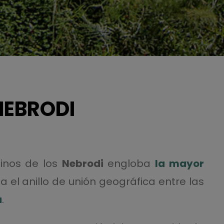
NEBRODI
inos de los
Nebrodi
engloba
la mayor
ta el anillo de unión geográfica entre las
a
.