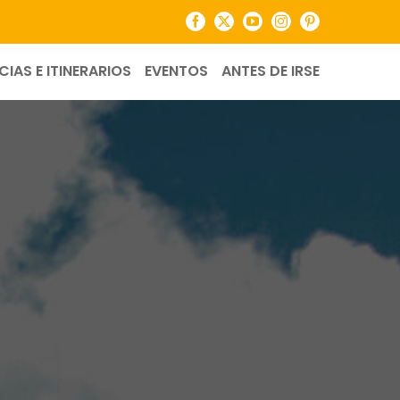
Facebook
X
YouTube
Instagram
Pinterest
CIAS E ITINERARIOS
EVENTOS
ANTES DE IRSE