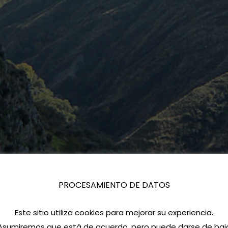
PROCESAMIENTO DE DATOS
Este sitio utiliza cookies para mejorar su experiencia.
Asumiremos que está de acuerdo, pero puede darse de baj