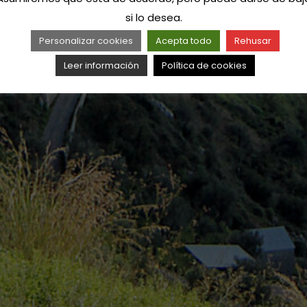
si lo desea.
Personalizar cookies
Acepta todo
Rehusar
Leer información
Política de cookies