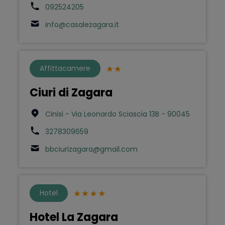
092524205
info@casalezagara.it
Affittacamere
Ciuri di Zagara
Cinisi - Via Leonardo Sciascia 13B - 90045
3278309659
bbciurizagara@gmail.com
Hotel
Hotel La Zagara