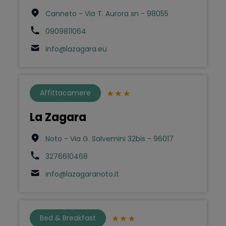
Canneto - Via T. Aurora sn - 98055
0909811064
info@lazagara.eu
Affittacamere
La Zagara
Noto - Via G. Salvemini 32bis - 96017
3276610468
info@lazagaranoto.it
Bed & Breakfast