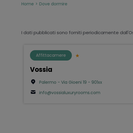
Home
Dove dormire
I dati pubblicati sono forniti periodicamente dall'O
Affittacamere
Vossia
Palermo - Via Gioeni 19 - 901xx
info@vossialuxuryrooms.com