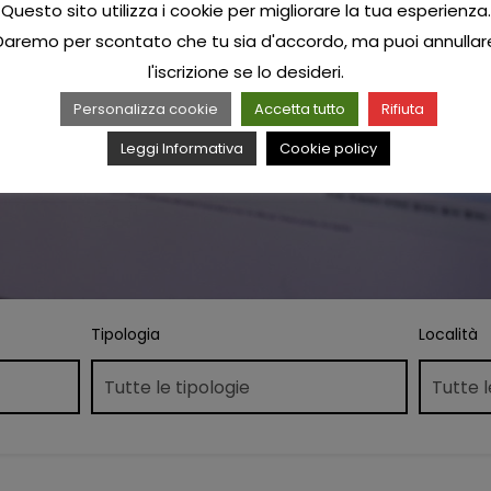
Questo sito utilizza i cookie per migliorare la tua esperienza.
Daremo per scontato che tu sia d'accordo, ma puoi annullar
l'iscrizione se lo desideri.
Personalizza cookie
Accetta tutto
Rifiuta
Leggi Informativa
Cookie policy
Tipologia
Località