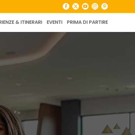
Facebook
X
YouTube
Instagram
Pinterest
RIENZE & ITINERARI
EVENTI
PRIMA DI PARTIRE