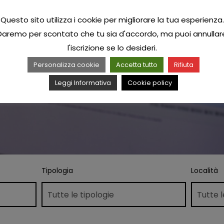
Questo sito utilizza i cookie per migliorare la tua esperienza.
Daremo per scontato che tu sia d'accordo, ma puoi annullar
l'iscrizione se lo desideri.
Personalizza cookie
Accetta tutto
Rifiuta
Leggi Informativa
Cookie policy
Tipologia
Località