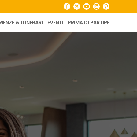
Facebook
X
YouTube
Instagram
Pinterest
RIENZE & ITINERARI
EVENTI
PRIMA DI PARTIRE