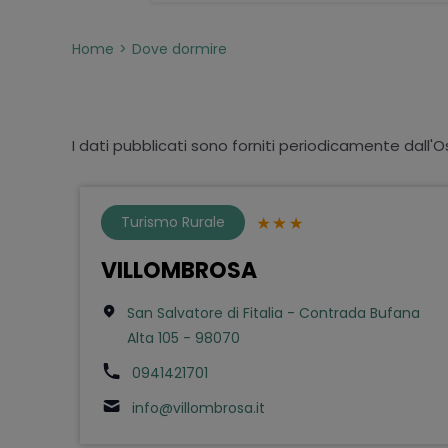
Home
Dove dormire
I dati pubblicati sono forniti periodicamente dall'O
Turismo Rurale
VILLOMBROSA
San Salvatore di Fitalia - Contrada Bufana
Alta 105 - 98070
0941421701
info@villombrosa.it