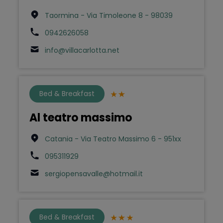
Taormina - Via Timoleone 8 - 98039
0942626058
info@villacarlotta.net
Bed & Breakfast
Al teatro massimo
Catania - Via Teatro Massimo 6 - 951xx
095311929
sergiopensavalle@hotmail.it
Bed & Breakfast