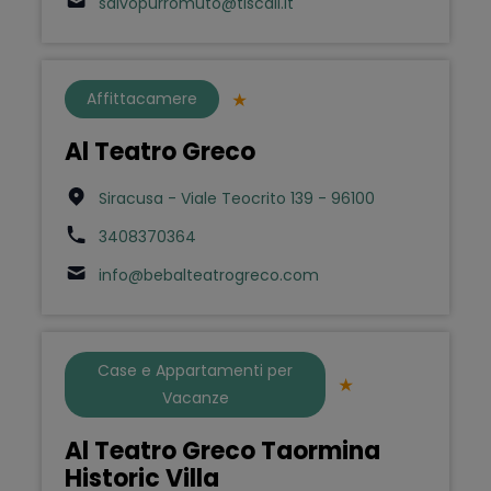
salvopurromuto@tiscali.it
Affittacamere
Al Teatro Greco
Siracusa - Viale Teocrito 139 - 96100
3408370364
info@bebalteatrogreco.com
Case e Appartamenti per
Vacanze
Al Teatro Greco Taormina
Historic Villa