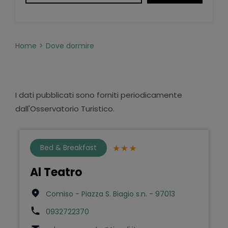
Home
Dove dormire
I dati pubblicati sono forniti periodicamente
dall'Osservatorio Turistico.
Bed & Breakfast
Al Teatro
Comiso - Piazza S. Biagio s.n. - 97013
0932722370