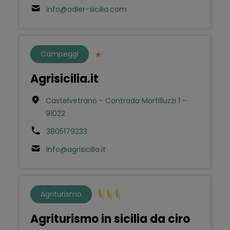
info@adler-sicilia.com
Campeggi
Agrisicilia.it
Castelvetrano - Contrada Mortilluzzi 1 -
91022
3805179233
info@agrisicilia.it
Agriturismo
Agriturismo in sicilia da ciro