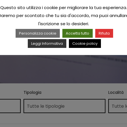
Questo sito utilizza i cookie per migliorare la tua esperienza.
Daremo per scontato che tu sia d'accordo, ma puoi annullar
l'iscrizione se lo desideri.
Personalizza cookie
Accetta tutto
Rifiuta
Leggi Informativa
Cookie policy
Tipologia
Località