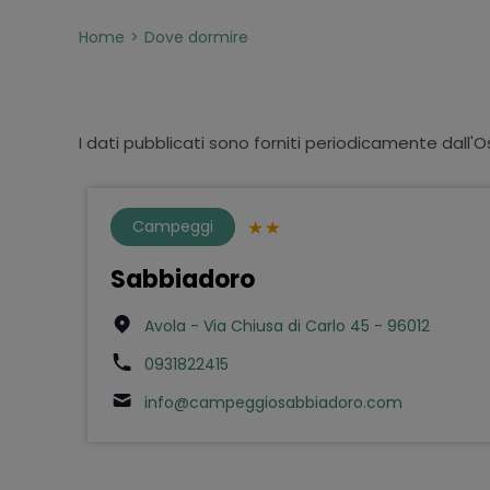
Home
Dove dormire
I dati pubblicati sono forniti periodicamente dall'O
Campeggi
Sabbiadoro
Avola - Via Chiusa di Carlo 45 - 96012
0931822415
info@campeggiosabbiadoro.com