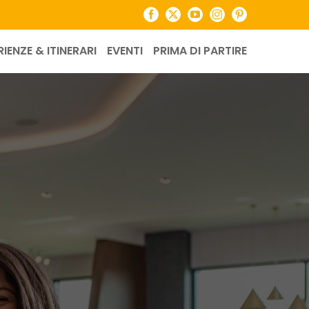
Facebook
X
YouTube
Instagram
Pinterest
RIENZE & ITINERARI
EVENTI
PRIMA DI PARTIRE