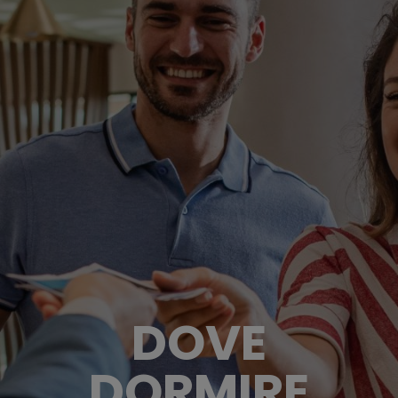
DOVE
DORMIRE