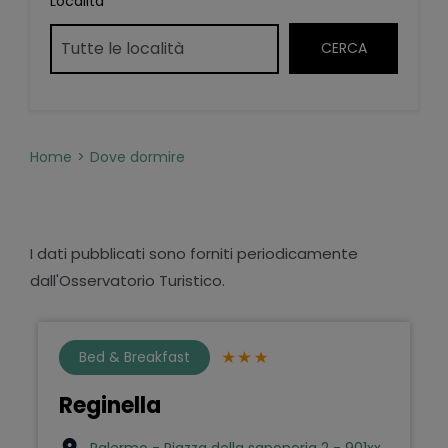
Località
Home
Dove dormire
I dati pubblicati sono forniti periodicamente
dall'Osservatorio Turistico.
Bed & Breakfast
Reginella
Palermo - Piazza della saponeria 2 - 901xx