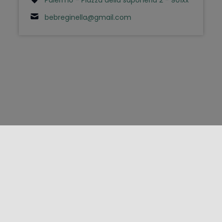
bebreginella@gmail.com
FOLLOW US