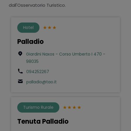
dall'Osservatorio Turistico.
Hotel
Palladio
Giardini Naxos - Corso Umberto I 470 -
98035
094252267
palladio@tao.it
Turismo Rurale
Tenuta Palladio