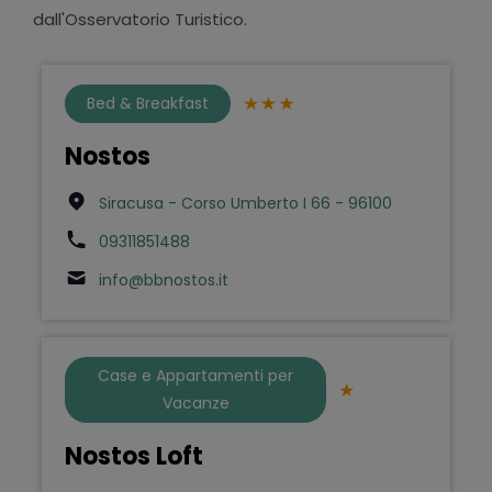
dall'Osservatorio Turistico.
Bed & Breakfast
Nostos
Siracusa - Corso Umberto I 66 - 96100
09311851488
info@bbnostos.it
Case e Appartamenti per
Vacanze
Nostos Loft