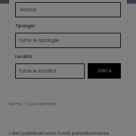
Tipologia
Località
Home
Dove dormire
I dati pubblicati sono forniti periodicamente