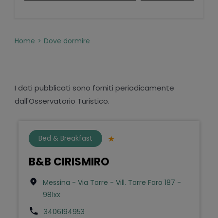
Home
Dove dormire
I dati pubblicati sono forniti periodicamente
dall'Osservatorio Turistico.
Bed & Breakfast
B&B CIRISMIRO
Messina - Via Torre - Vill. Torre Faro 187 -
981xx
3406194953