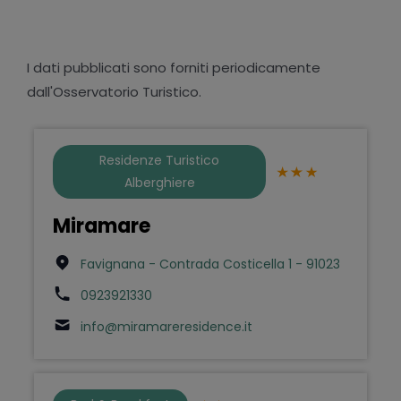
I dati pubblicati sono forniti periodicamente
dall'Osservatorio Turistico.
Residenze Turistico
Alberghiere
Miramare
Favignana - Contrada Costicella 1 - 91023
0923921330
info@miramareresidence.it