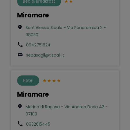
Bed & Breakfast
Miramare
Sant'Alessio Siculo - Via Panoramica 2 -
98030
0942751824
sebasagli@tiscali.it
Hotel
Miramare
Marina di Ragusa - Via Andrea Doria 42 -
97100
0932615445