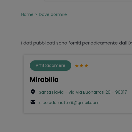
Home
Dove dormire
I dati pubblicati sono forniti periodicamente dall'O
Affittacamere
Mirabilia
Santa Flavia - Via Via Buonarroti 20 - 90017
nicoladamato79@gmail.com