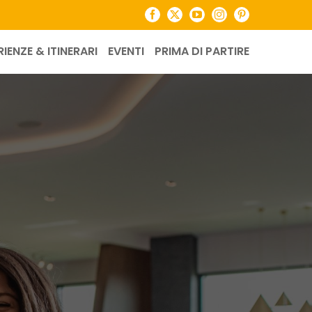
Facebook
X
YouTube
Instagram
Pinterest
RIENZE & ITINERARI
EVENTI
PRIMA DI PARTIRE