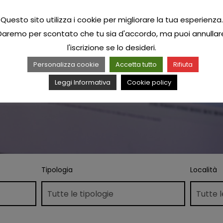
Questo sito utilizza i cookie per migliorare la tua esperienza.
Daremo per scontato che tu sia d'accordo, ma puoi annullar
l'iscrizione se lo desideri.
Personalizza cookie
Accetta tutto
Rifiuta
Leggi Informativa
Cookie policy
Tipologia
Località