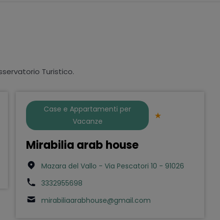
sservatorio Turistico.
Case e Appartamenti per
Vacanze
Mirabilia arab house
Mazara del Vallo - Via Pescatori 10 - 91026
3332955698
mirabiliaarabhouse@gmail.com