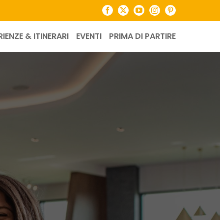
Facebook
X
YouTube
Instagram
Pinterest
RIENZE & ITINERARI
EVENTI
PRIMA DI PARTIRE