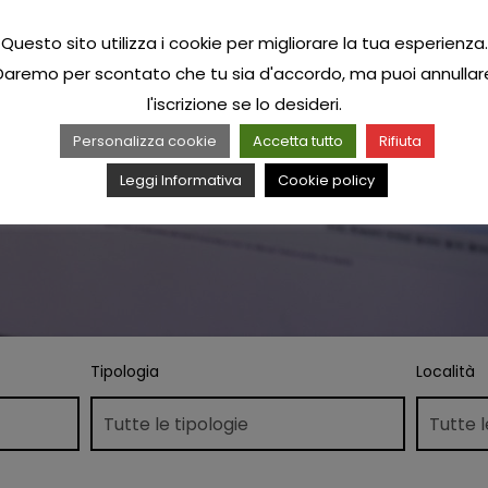
Questo sito utilizza i cookie per migliorare la tua esperienza.
Daremo per scontato che tu sia d'accordo, ma puoi annullar
l'iscrizione se lo desideri.
Personalizza cookie
Accetta tutto
Rifiuta
Leggi Informativa
Cookie policy
Tipologia
Località