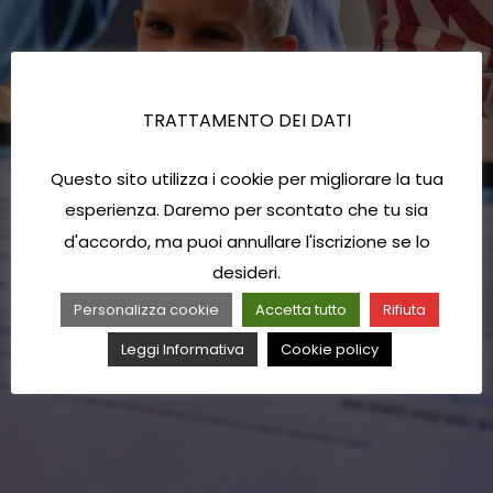
TRATTAMENTO DEI DATI
Questo sito utilizza i cookie per migliorare la tua
esperienza. Daremo per scontato che tu sia
d'accordo, ma puoi annullare l'iscrizione se lo
desideri.
Personalizza cookie
Accetta tutto
Rifiuta
Leggi Informativa
Cookie policy