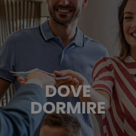
DOVE
DORMIRE