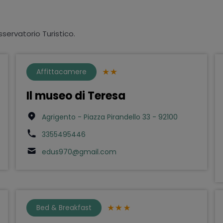
sservatorio Turistico.
Affittacamere
Il museo di Teresa
Agrigento - Piazza Pirandello 33 - 92100
3355495446
edus970@gmail.com
Bed & Breakfast