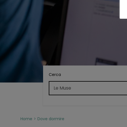
Cerca
Home
Dove dormire