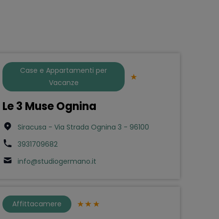
Case e Appartamenti per
Vacanze
Le 3 Muse Ognina
Siracusa - Via Strada Ognina 3 - 96100
3931709682
info@studiogermano.it
Affittacamere