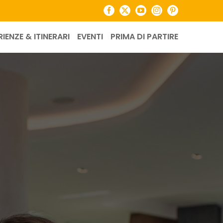
Facebook
X
YouTube
Instagram
Pinterest
RIENZE & ITINERARI
EVENTI
PRIMA DI PARTIRE