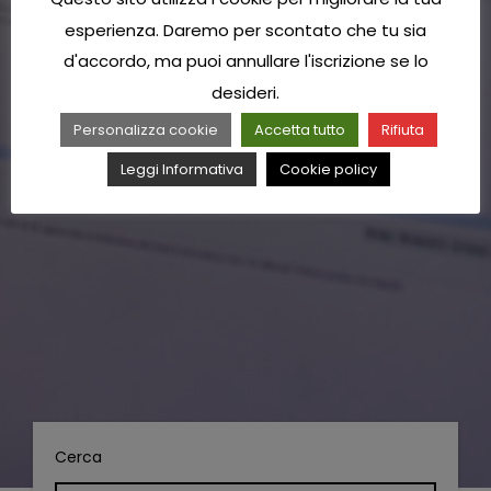
esperienza. Daremo per scontato che tu sia
d'accordo, ma puoi annullare l'iscrizione se lo
desideri.
Personalizza cookie
Accetta tutto
Rifiuta
Leggi Informativa
Cookie policy
Cerca