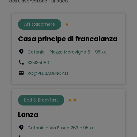
dall'Osservatorio Turistico.
Affittacamere
Casa principe di francalanza
Catania - Piazza Maravigna 6 - 951xx
3351350801
RC@PLUSAGENCY.IT
Bed & Breakfast
Lanza
Catania - Via Etnea 263 - 951xx