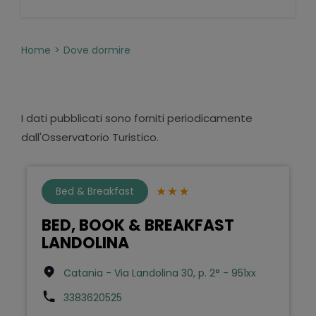
Home
Dove dormire
I dati pubblicati sono forniti periodicamente
dall'Osservatorio Turistico.
Bed & Breakfast
BED, BOOK & BREAKFAST
LANDOLINA
Catania - Via Landolina 30, p. 2° - 951xx
3383620525