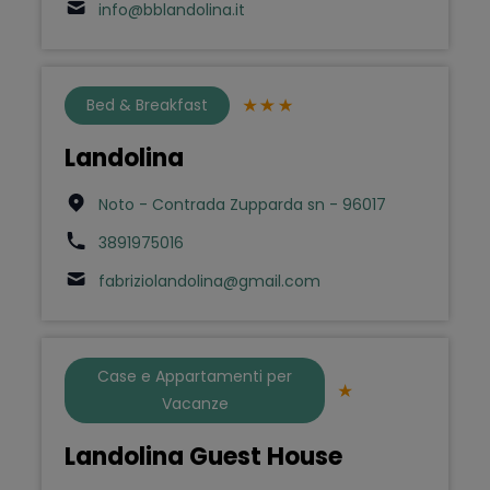
info@bblandolina.it
Bed & Breakfast
Landolina
Noto - Contrada Zupparda sn - 96017
3891975016
fabriziolandolina@gmail.com
Case e Appartamenti per
Vacanze
Landolina Guest House