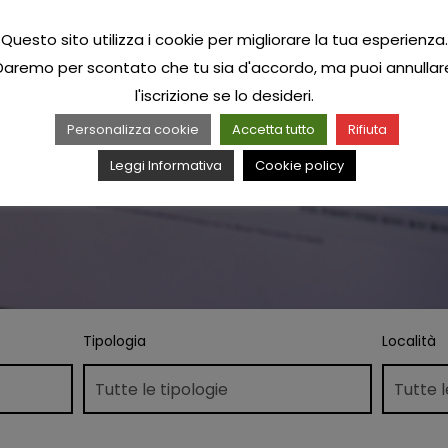
Questo sito utilizza i cookie per migliorare la tua esperienza.
Daremo per scontato che tu sia d'accordo, ma puoi annullar
l'iscrizione se lo desideri.
Personalizza cookie
Accetta tutto
Rifiuta
Leggi Informativa
Cookie policy
Tipologia
Località