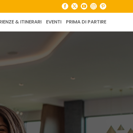
Facebook
X
YouTube
Instagram
Pinterest
RIENZE & ITINERARI
EVENTI
PRIMA DI PARTIRE