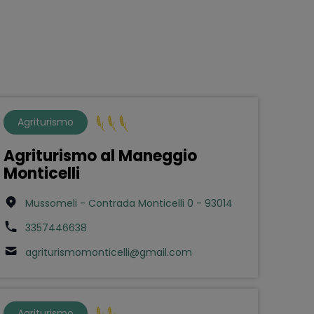
Agriturismo
Agriturismo al Maneggio
Monticelli
Mussomeli - Contrada Monticelli 0 - 93014
3357446638
agriturismomonticelli@gmail.com
Agriturismo