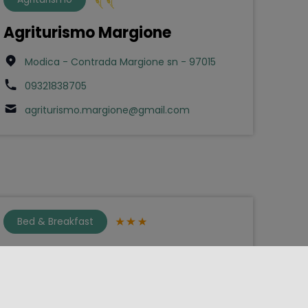
Agriturismo Margione
Modica - Contrada Margione sn - 97015
09321838705
agriturismo.margione@gmail.com
Bed & Breakfast
Al 33 giri
Cefalù - Via Ciluzzo 12 - 90015
al33giri@gmail.com