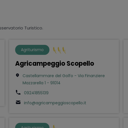
sservatorio Turistico.
Agriturismo
Agricampeggio Scopello
Castellammare del Golfo - Via Finanziere
Mazzarella 1 - 91014
09241855139
info@agricampeggioscopello.it
Agriturismo