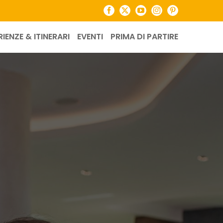
Facebook
X
YouTube
Instagram
Pinterest
RIENZE & ITINERARI
EVENTI
PRIMA DI PARTIRE