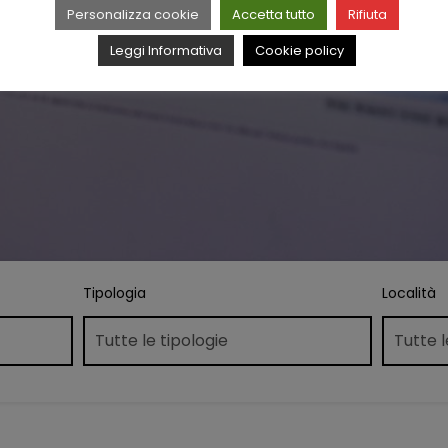
Personalizza cookie
Accetta tutto
Rifiuta
Leggi Informativa
Cookie policy
Tipologia
Località