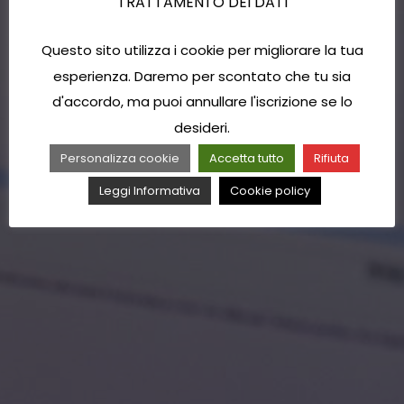
TRATTAMENTO DEI DATI
Questo sito utilizza i cookie per migliorare la tua
esperienza. Daremo per scontato che tu sia
d'accordo, ma puoi annullare l'iscrizione se lo
desideri.
Personalizza cookie
Accetta tutto
Rifiuta
Leggi Informativa
Cookie policy