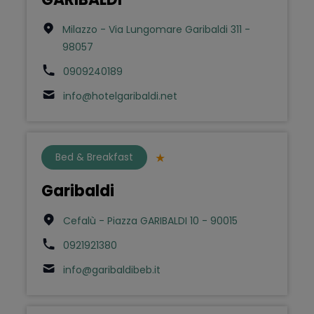
Milazzo - Via Lungomare Garibaldi 311 -
98057
0909240189
info@hotelgaribaldi.net
Bed & Breakfast
Garibaldi
Cefalù - Piazza GARIBALDI 10 - 90015
0921921380
info@garibaldibeb.it