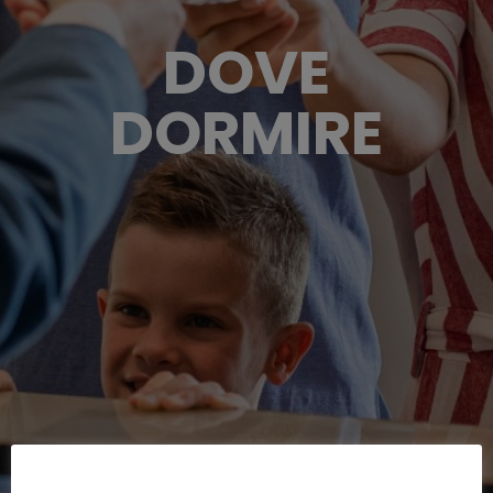
DOVE
DORMIRE