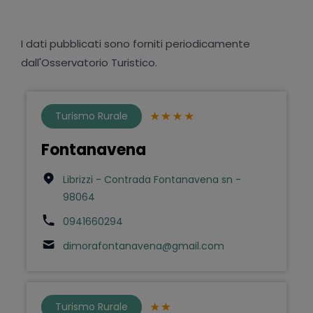
I dati pubblicati sono forniti periodicamente
dall'Osservatorio Turistico.
Turismo Rurale
Fontanavena
Librizzi - Contrada Fontanavena sn -
98064
0941660294
dimorafontanavena@gmail.com
Turismo Rurale