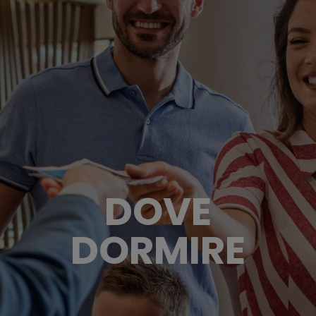
DOVE
DORMIRE