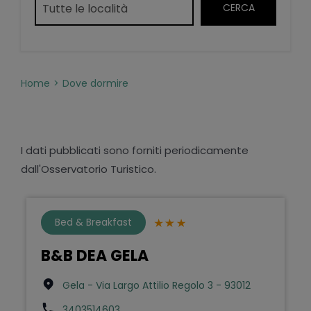
Home
Dove dormire
I dati pubblicati sono forniti periodicamente
dall'Osservatorio Turistico.
Bed & Breakfast
B&B DEA GELA
Gela - Via Largo Attilio Regolo 3 - 93012
3403514603