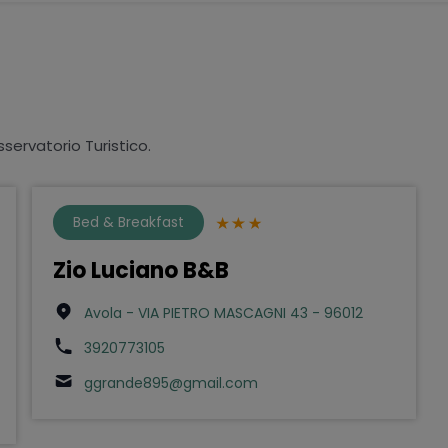
sservatorio Turistico.
Bed & Breakfast
Zio Luciano B&B
Avola - VIA PIETRO MASCAGNI 43 - 96012
3920773105
ggrande895@gmail.com