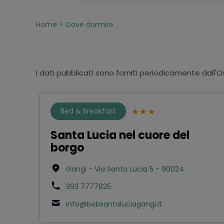
Home
Dove dormire
I dati pubblicati sono forniti periodicamente dall'O
Bed & Breakfast
Santa Lucia nel cuore del
borgo
Gangi - Via Santa Lucia 5 - 90024
393 7777825
info@bebsantaluciagangi.it