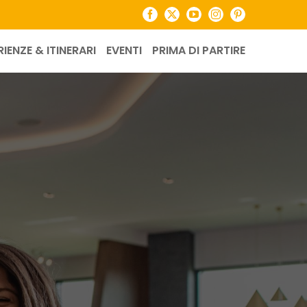
Facebook
X
YouTube
Instagram
Pinterest
RIENZE & ITINERARI
EVENTI
PRIMA DI PARTIRE