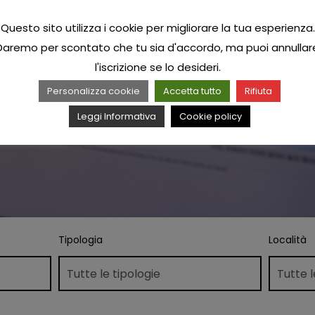
Questo sito utilizza i cookie per migliorare la tua esperienza.
Daremo per scontato che tu sia d'accordo, ma puoi annullar
l'iscrizione se lo desideri.
Personalizza cookie
Accetta tutto
Rifiuta
Leggi Informativa
Cookie policy
Tipologia
Località