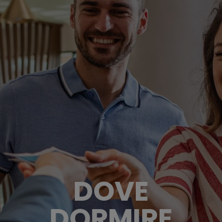
DOVE
DORMIRE