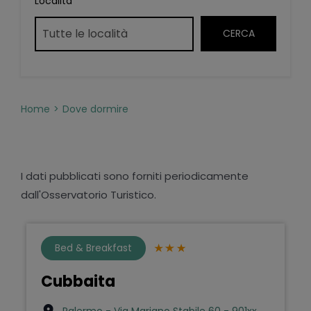
Località
Home
Dove dormire
I dati pubblicati sono forniti periodicamente
dall'Osservatorio Turistico.
Bed & Breakfast
Cubbaita
Palermo - Via Mariano Stabile 60 - 901xx