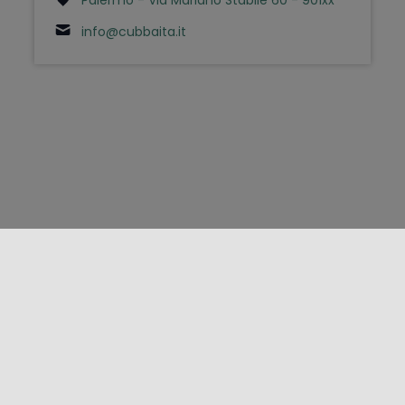
info@cubbaita.it
FOLLOW US