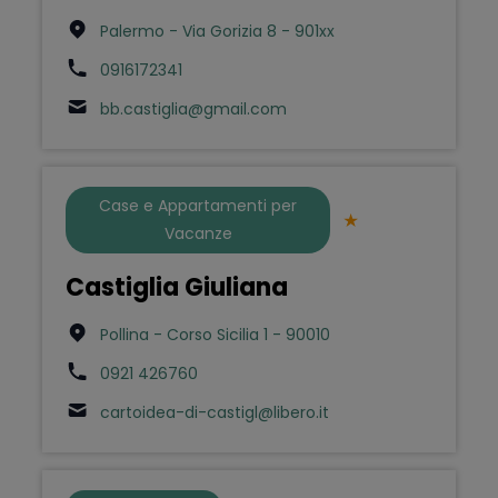
Palermo - Via Gorizia 8 - 901xx
0916172341
bb.castiglia@gmail.com
Case e Appartamenti per
Vacanze
Castiglia Giuliana
Pollina - Corso Sicilia 1 - 90010
0921 426760
cartoidea-di-castigl@libero.it