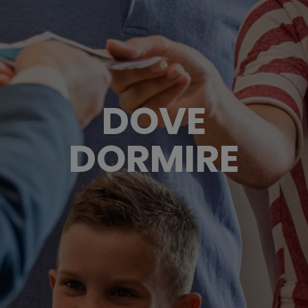
DOVE
DORMIRE