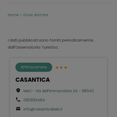
Home
Dove dormire
I dati pubblicati sono forniti periodicamente
dall'Osservatorio Turistico.
Affittacamere
CASANTICA
Merì - Via dell'Immacolata 24 - 98040
090930464
info@casanticabeb.it