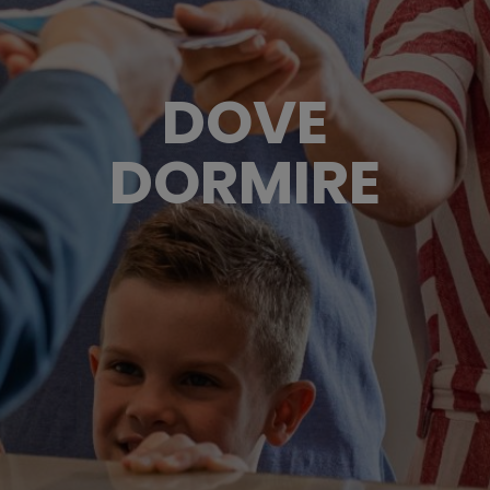
DOVE
DORMIRE