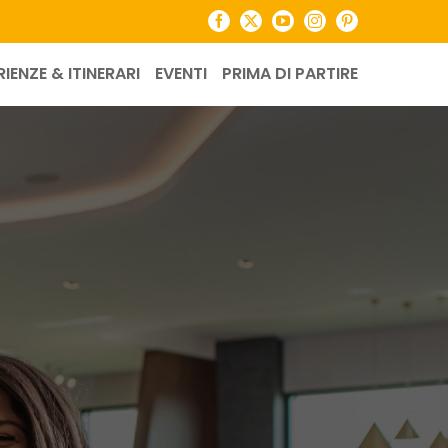
Facebook
X
YouTube
Instagram
Pinterest
RIENZE & ITINERARI
EVENTI
PRIMA DI PARTIRE