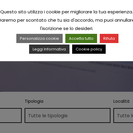
Questo sito utilizza i cookie per migliorare la tua esperienza.
Daremo per scontato che tu sia d'accordo, ma puoi annullar
l'iscrizione se lo desideri.
Personalizza cookie
Accetta tutto
Rifiuta
Leggi Informativa
Cookie policy
Tipologia
Località