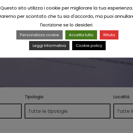
Questo sito utilizza i cookie per migliorare la tua esperienza.
Daremo per scontato che tu sia d'accordo, ma puoi annullar
l'iscrizione se lo desideri.
Personalizza cookie
Accetta tutto
Rifiuta
Leggi Informativa
Cookie policy
Tipologia
Località