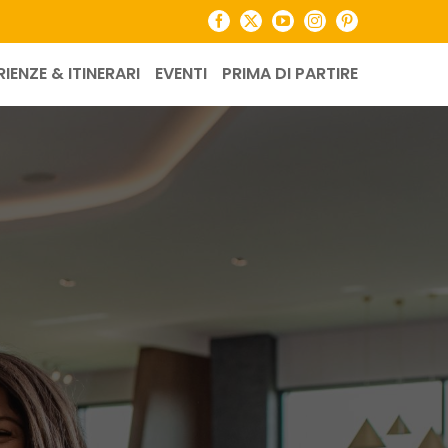
Facebook
X
YouTube
Instagram
Pinterest
RIENZE & ITINERARI
EVENTI
PRIMA DI PARTIRE