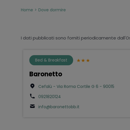
Home
Dove dormire
I dati pubblicati sono forniti periodicamente dall'O
Bed & Breakfast
Baronetto
Cefalù - Via Roma Cortile G 6 - 90015
0921820124
info@baronettobb.it