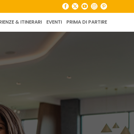
Facebook
X
YouTube
Instagram
Pinterest
RIENZE & ITINERARI
EVENTI
PRIMA DI PARTIRE