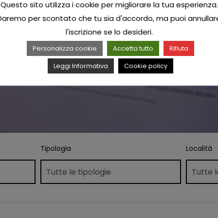
Questo sito utilizza i cookie per migliorare la tua esperienza.
Daremo per scontato che tu sia d'accordo, ma puoi annullar
l'iscrizione se lo desideri.
Personalizza cookie
Accetta tutto
Rifiuta
Leggi Informativa
Cookie policy
Tipologia
Località