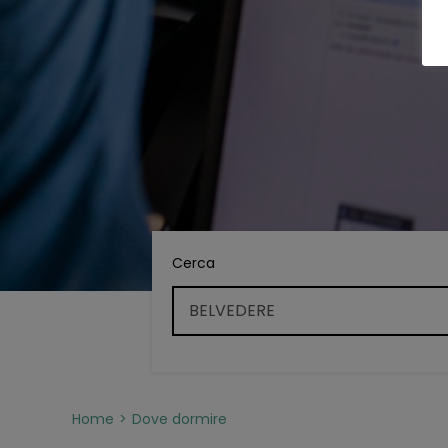
Cerca
Home
Dove dormire