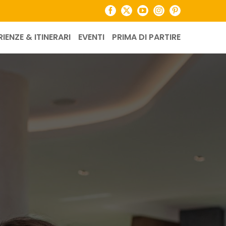
Facebook
X
YouTube
Instagram
Pinterest
RIENZE & ITINERARI
EVENTI
PRIMA DI PARTIRE