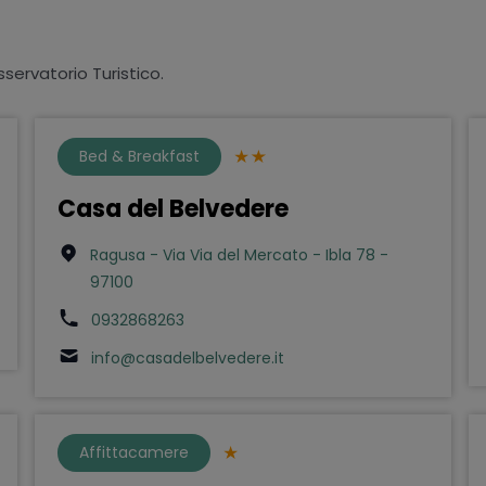
sservatorio Turistico.
Bed & Breakfast
Casa del Belvedere
Ragusa - Via Via del Mercato - Ibla 78 -
97100
0932868263
info@casadelbelvedere.it
Affittacamere