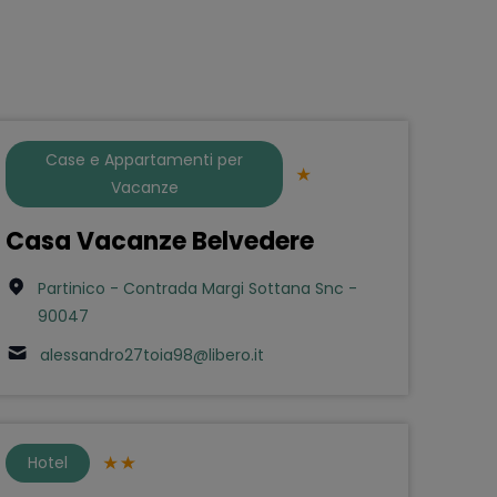
Case e Appartamenti per
Vacanze
Casa Vacanze Belvedere
Partinico - Contrada Margi Sottana Snc -
90047
alessandro27toia98@libero.it
Hotel