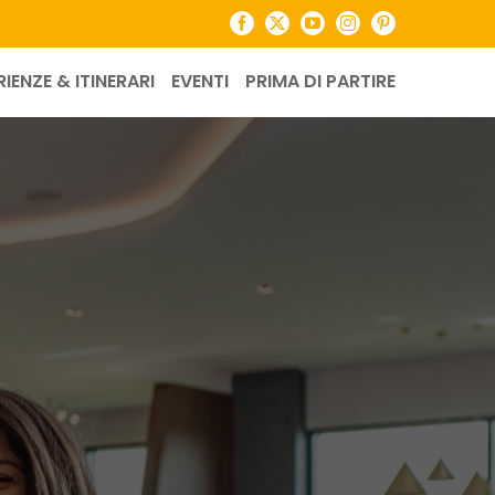
Facebook
X
YouTube
Instagram
Pinterest
RIENZE & ITINERARI
EVENTI
PRIMA DI PARTIRE