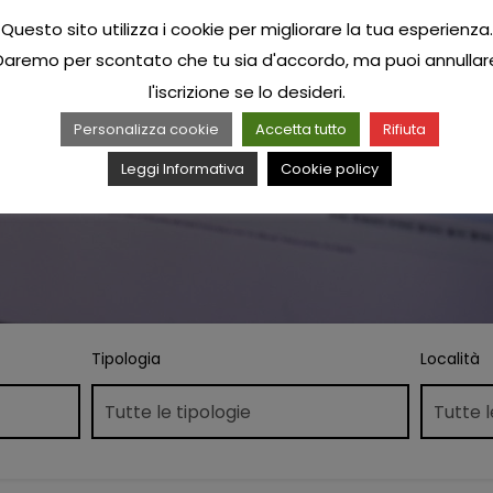
Questo sito utilizza i cookie per migliorare la tua esperienza.
Daremo per scontato che tu sia d'accordo, ma puoi annullar
l'iscrizione se lo desideri.
Personalizza cookie
Accetta tutto
Rifiuta
Leggi Informativa
Cookie policy
Tipologia
Località